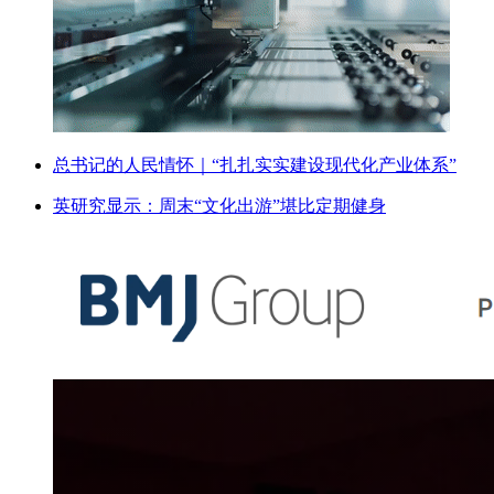
总书记的人民情怀｜“扎扎实实建设现代化产业体系”
英研究显示：周末“文化出游”堪比定期健身