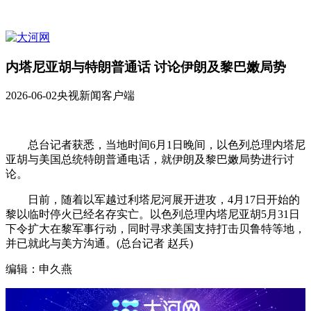
内塔尼亚胡与特朗普通话 讨论伊朗及黎巴嫩局势
2026-06-02
央视新闻客户端
总台记者获悉，当地时间6月1日晚间，以色列总理内塔尼
亚胡与美国总统特朗普通电话，就伊朗及黎巴嫩局势进行讨
论。
日前，随着以军越过利塔尼河展开进攻，4月17日开始的
黎以临时停火已经名存实亡。以色列总理内塔尼亚胡5月31日
下令扩大在黎军事行动，同时寻求美国支持打击贝鲁特等地，
并已就此与美方沟通。(总台记者 赵兵)
编辑：申久燕