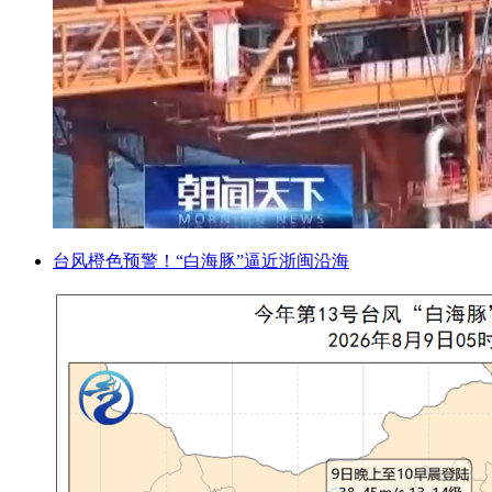
台风橙色预警！“白海豚”逼近浙闽沿海