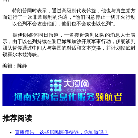
特朗普同时表示，通过高级别代表斡旋，他也与真主党方
面进行了一次非常顺利的沟通，“他们同意停止一切开火行动
——以色列不会攻击他们，他们也不会攻击以色列”。
据伊朗媒体同日报道，一名接近谈判团队的消息人士表
示，由于以色列持续在黎巴嫩和加沙开展军事行动，伊朗谈判
团队暂停通过中间人与美国的对话和文本交换，并计划彻底封
锁霍尔木兹海峡。
编辑：陈静
推荐阅读
直播预告丨这些居民医保待遇，你知道吗？