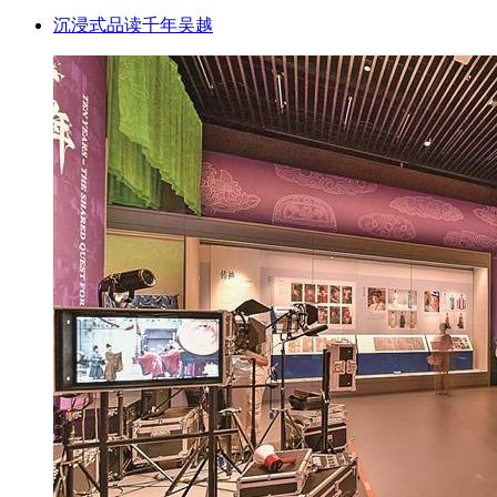
沉浸式品读千年吴越