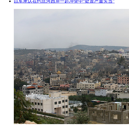
以军承认在约旦河西岸一起冲突中“处置严重失当”