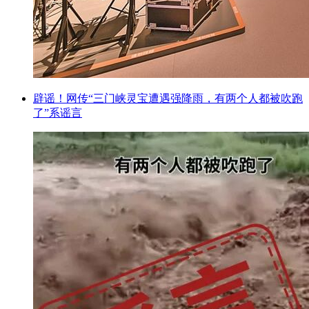
辟谣！网传“三门峡灵宝遭遇强降雨，有两个人都被吹跑
了”系谣言