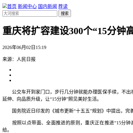
首页
新闻中心
国内新闻
荐读
搜索
重庆将扩容建设300个“15分
2026年06月02日15:19
来源：人民日报
公交车开到家门口，步行几分钟就能办理医保手续，不出社区
延伸、向品质升级，让“15分钟”照见美好生活。
国务院近日印发的《城市更新“十五五”规划》中提出，完善
按照以点带面、全面推进的原则，重庆正在推进“15分钟高品
给。