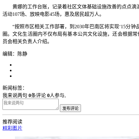
黄娜的工作台账，记录着社区文体基础设施改善的点点滴滴—
活动107场、放映电影45场，惠及居民超万人。
“按照市区相关工作部署，到2030年巴南区将实现‘15分钟品
圈。文化生活圈内不仅布局有基本公共文化设施，还会根据常
员会相关负责人介绍。
编辑：陈静
新闻标签：
我来说两句
0
条评论
0
人参与,
发布评论
推荐阅读