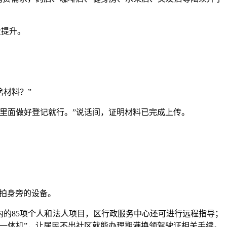
量提升。
材料？”
里面做好登记就行。”说话间，证明材料已完成上传。
了拍身旁的设备。
的85项个人和法人项目，区行政服务中心还可进行远程指导；
一体机”，让居民不出社区就能办理期满换领驾驶证相关手续。