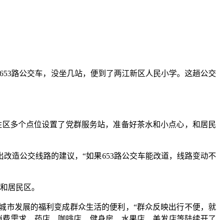
53路公交车，没坐几站，便到了两江新区人民小学。这趟公交
住区多个点位设置了党群服务站，准备好茶水和小点心，和居民
造公交线路的建议，“如果653路公交车能改道，线路变动不
和居民区。
城市发展的福利变成群众生活的便利，“群众反映出行不便，就
消费需求，药店、咖啡店、健身房、水果店、美发店等陆续开了