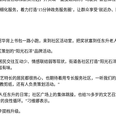
服务，着力打造‘15分钟政务服务圈’，让群众享受‘就近办、
华背上书包一路小跑，来到社区活动室，把奖状塞到任东升老
策划的“阳光石洋”品牌活动。
交往互动少、情感联结弱等现状，街道各社区打造“阳光石洋”等
滋有味。
文艺特长的居民都很热心，也期待着用专长服务社区，一听我们的
人教剪纸，还有人负责策划活动。”
东升的日常；社区广场上的集体跳操，也给70多岁的文艺召
’的良性循环。”刁维娜表示。
步提档升级。