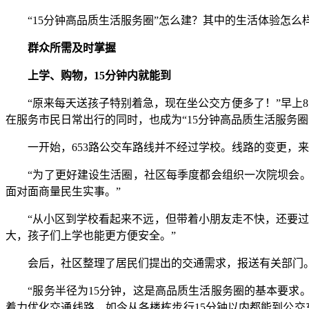
“15分钟高品质生活服务圈”怎么建？其中的生活体验怎么
群众所需及时掌握
上学、购物，15分钟内就能到
“原来每天送孩子特别着急，现在坐公交方便多了！”早上8
在服务市民日常出行的同时，也成为“15分钟高品质生活服务圈”
一开始，653路公交车路线并不经过学校。线路的变更，来
“为了更好建设生活圈，社区每季度都会组织一次院坝会。”
面对面商量民生实事。”
“从小区到学校看起来不远，但带着小朋友走不快，还要过几
大，孩子们上学也能更方便安全。”
会后，社区整理了居民们提出的交通需求，报送有关部门。最
“服务半径为15分钟，这是高品质生活服务圈的基本要求。
着力优化交通线路，如今从各楼栋步行15分钟以内都能到公