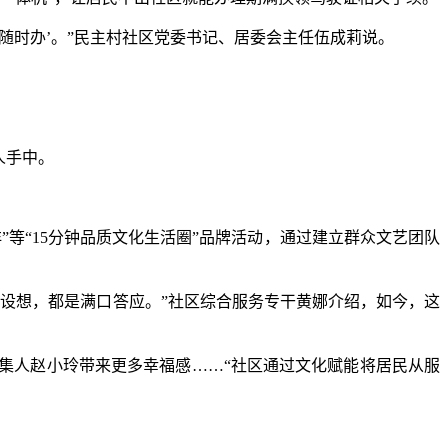
随时办’。”民主村社区党委书记、居委会主任伍成莉说。
人手中。
“15分钟品质文化生活圈”品牌活动，通过建立群众文艺团队
设想，都是满口答应。”社区综合服务专干黄娜介绍，如今，这
集人赵小玲带来更多幸福感……“社区通过文化赋能将居民从服