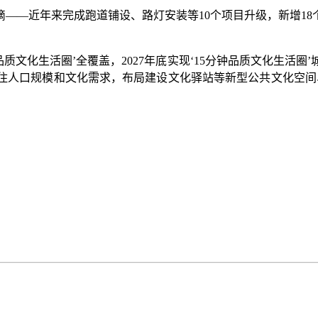
—近年来完成跑道铺设、路灯安装等10个项目升级，新增18个
质文化生活圈’全覆盖，2027年底实现‘15分钟品质文化生活
住人口规模和文化需求，布局建设文化驿站等新型公共文化空间