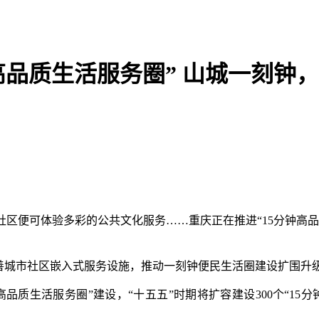
钟高品质生活服务圈” 山城一刻
便可体验多彩的公共文化服务……重庆正在推进“15分钟高品
城市社区嵌入式服务设施，推动一刻钟便民生活圈建设扩围升
质生活服务圈”建设，“十五五”时期将扩容建设300个“15