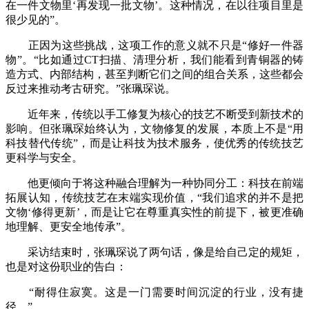
在一件文物里‘再发现一批文物’。这种情况，在以往项目里是
很少见的”。
正因为这些挑战，这项工作的意义就不只是“修好一件器
物”。“比如通过CT扫描、清理分析，我们能看到青铜器的铸
造方式、内部结构，甚至判断它们之间的组合关系，这些都会
反过来推动考古研究。”张珮琛说。
近年来，传统以手工修复为核心的技艺不断受到新技术的
影响。但张珮琛始终认为，文物修复的发展，本质上不是“用
科技替代传统”，而是让科技为技术服务，使优秀的传统技艺
更科学与安全。
他更倾向于将这种融合理解为一种协同分工：科技在前端
拓展认知，传统技艺在末端实现价值，“我们追求的并不是把
文物‘修得更新’，而是让它在尊重真实性的前提下，被更准确
地理解、更安全地传承”。
采访结束时，张珮琛说了两句话，像是给自己定的规矩，
也是对这份职业的告白：
“耐得住寂寞。这是一门需要时间沉淀的行业，没有捷
径。”