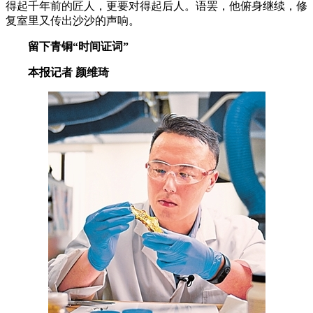
得起千年前的匠人，更要对得起后人。语罢，他俯身继续，修
复室里又传出沙沙的声响。
留下青铜“时间证词”
本报记者 颜维琦