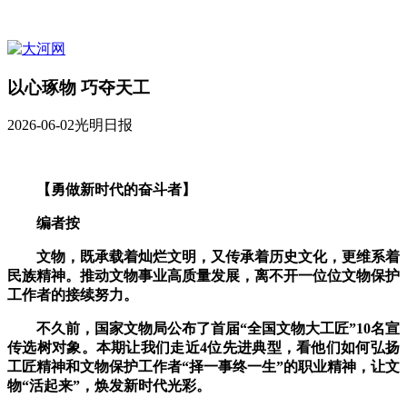
以心琢物 巧夺天工
2026-06-02
光明日报
【勇做新时代的奋斗者】
编者按
文物，既承载着灿烂文明，又传承着历史文化，更维系着
民族精神。推动文物事业高质量发展，离不开一位位文物保护
工作者的接续努力。
不久前，国家文物局公布了首届“全国文物大工匠”10名宣
传选树对象。本期让我们走近4位先进典型，看他们如何弘扬
工匠精神和文物保护工作者“择一事终一生”的职业精神，让文
物“活起来”，焕发新时代光彩。