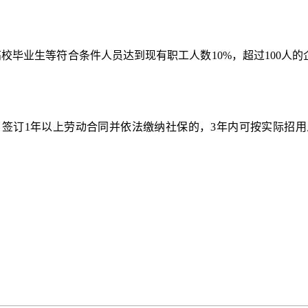
业生等符合条件人员达到现有职工人数10%，超过100人的企
1年以上劳动合同并依法缴纳社保的，3年内可按实际招用人