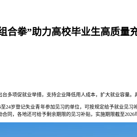
组合拳”助力高校毕业生高质量
出台多项促就业举措，支持企业降低用人成本，扩大就业容量。
至24岁登记失业青年参加见习的单位，可按规定给予就业见习
同，各地还可给予剩余期限的见习补贴，实施期限截至2026年1