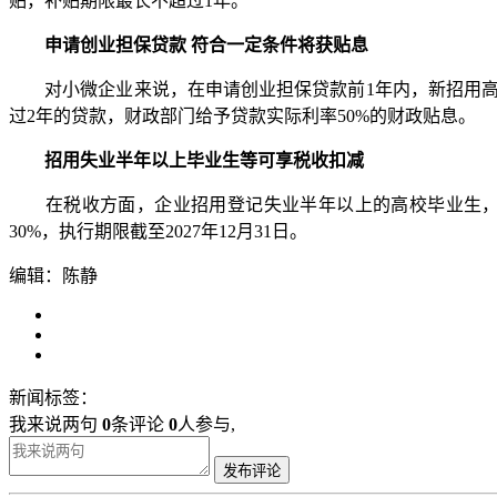
贴，补贴期限最长不超过1年。
申请创业担保贷款 符合一定条件将获贴息
对小微企业来说，在申请创业担保贷款前1年内，新招用高校毕
过2年的贷款，财政部门给予贷款实际利率50%的财政贴息。
招用失业半年以上毕业生等可享税收扣减
在税收方面，企业招用登记失业半年以上的高校毕业生，签订
30%，执行期限截至2027年12月31日。
编辑：陈静
新闻标签：
我来说两句
0
条评论
0
人参与,
发布评论