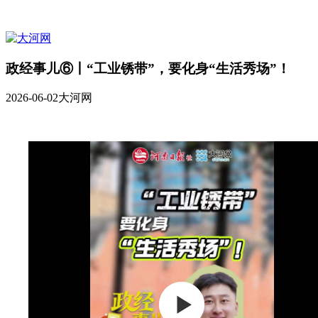
政经事儿⑥丨“工业锈带”，要化身“生活秀场”！
2026-06-02
大河网