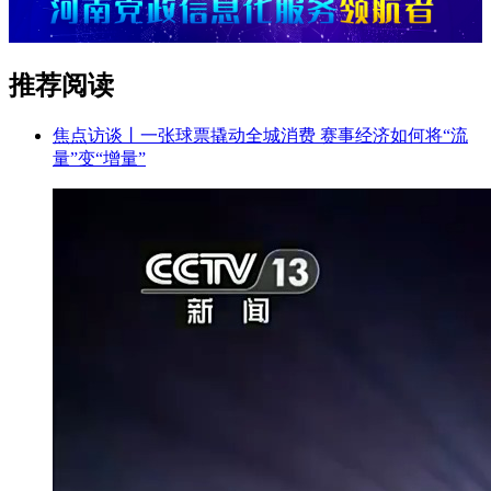
推荐阅读
焦点访谈丨一张球票撬动全城消费 赛事经济如何将“流
量”变“增量”