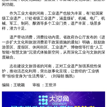
闲功能。
作为工业大省的河南，工业遗产也较为丰富，有7处国家
级工业遗产，17处省级工业遗产，涵盖煤矿、机械、电厂、机
械、军工、制药、酿酒等多个工业门类，遗产丰富，场景多
样，潜力十足。
遗产带动消费，消费拉动内需。省政府办公厅发布的《进
一步扩大文化和旅游消费若干政策措施的通知》明确，鼓励旅
游景区、度假区、休闲街区、工业遗产、博物馆等打造“人工
智能+智慧文旅”沉浸式体验新空间，从而深化工业与文旅的深
度融合。
志在建设文旅强省的河南，正对工业遗产加强系统性保
护，推动活态化利用，突出故事化呈现，让曾经的“工业锈
带”纷纷变身为“生活秀场”。（刘瑞朝 魏凯）
编辑：王晓颖 审核 ：王世洋