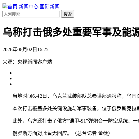
首页
新闻中心
国际新闻
搜索
乌称打击俄多处重要军事及能
2026年06月02日16:25
来源：央视新闻客户端
当地时间6月2日，乌克兰武装部队总参谋部通报称，乌国防
本次打击覆盖多处关键设施与军事装备，位于俄罗斯克拉斯
此外，乌方还打击了俄方“铠甲-S1”弹炮合一防空系统、一
俄罗斯方面对此暂无回应。（总台记者 董薇）