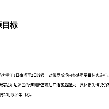
源目标
力量于1日夜间至2日凌晨，对俄罗斯境内多处重要目标实施打
诺达尔边疆区的伊利斯基炼油厂遭袭后起火，具体损失情况仍
艘军用舰船等目标。