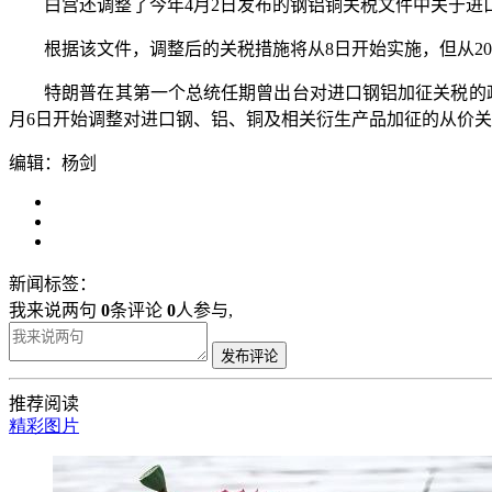
白宫还调整了今年4月2日发布的钢铝铜关税文件中关于进口产
根据该文件，调整后的关税措施将从8日开始实施，但从202
特朗普在其第一个总统任期曾出台对进口钢铝加征关税的政策
月6日开始调整对进口钢、铝、铜及相关衍生产品加征的从价
编辑：杨剑
新闻标签：
我来说两句
0
条评论
0
人参与,
发布评论
推荐阅读