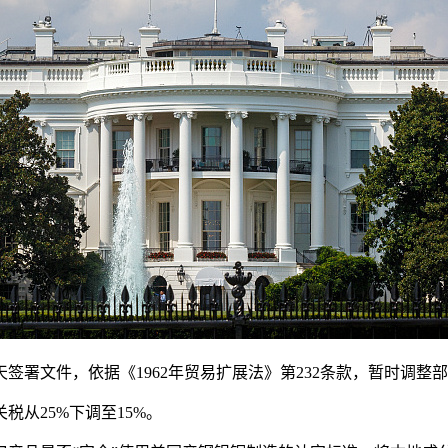
署文件，依据《1962年贸易扩展法》第232条款，暂时调整
从25%下调至15%。