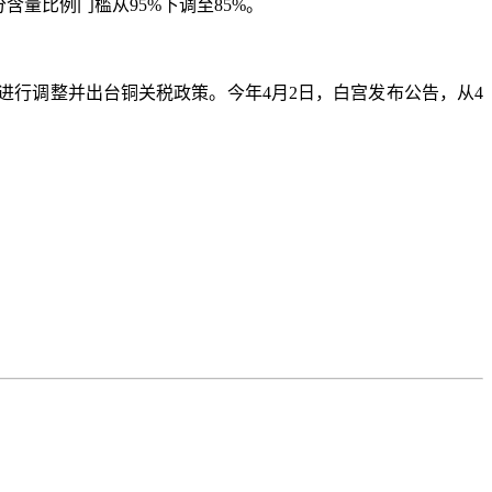
量比例门槛从95%下调至85%。
行调整并出台铜关税政策。今年4月2日，白宫发布公告，从4