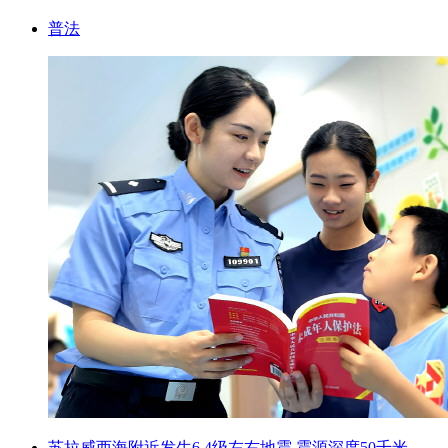
普法
苏拉威西海附近发生6.4级左右地震 震源深度50千米