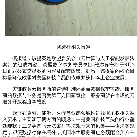
路透社相关报道
据报道，该提案是欧盟委员会《云计算与人工智能发展法
案》的组成内容。欧盟数字事务专员亨娜·维尔库宁将于6月3
日正式公布该提案的内容及配套政策。据悉，该提案的核心目
标是降低欧盟对美国科技产品的依赖并扶持本土企业发展。
关键政务云服务商的遴选标准还涵盖数据保护等级、服务
商的数据与业务是否受第三方国家管控、服务商所在市场的云
服务开放程度等维度。
欧盟在金融、能源、医疗等敏感领域推进数据主权相关准
入要求，主要源于两方面的顾虑：一是美国科技巨头的行业垄
断现状；二是美国《云法案》等法规带来的风险——该法案规
定，即便数据存储在境外，美国本土服务商也必须配合美方主