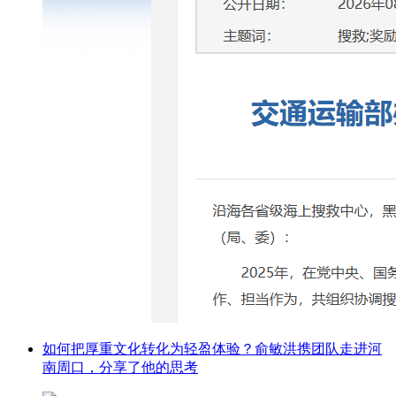
如何把厚重文化转化为轻盈体验？俞敏洪携团队走进河
南周口，分享了他的思考