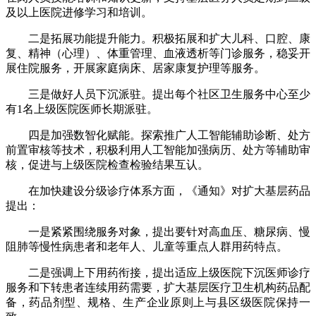
及以上医院进修学习和培训。
二是拓展功能提升能力。积极拓展和扩大儿科、口腔、康
复、精神（心理）、体重管理、血液透析等门诊服务，稳妥开
展住院服务，开展家庭病床、居家康复护理等服务。
三是做好人员下沉派驻。提出每个社区卫生服务中心至少
有1名上级医院医师长期派驻。
四是加强数智化赋能。探索推广人工智能辅助诊断、处方
前置审核等技术，积极利用人工智能加强病历、处方等辅助审
核，促进与上级医院检查检验结果互认。
在加快建设分级诊疗体系方面，《通知》对扩大基层药品
提出：
一是紧紧围绕服务对象，提出要针对高血压、糖尿病、慢
阻肺等慢性病患者和老年人、儿童等重点人群用药特点。
二是强调上下用药衔接，提出适应上级医院下沉医师诊疗
服务和下转患者连续用药需要，扩大基层医疗卫生机构药品配
备，药品剂型、规格、生产企业原则上与县区级医院保持一