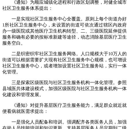
《通知》为顺应城镇化进程和行政区划调整，对健全城市
社区卫生服务体系提出：
一是实现社区卫生服务中心全覆盖。原则上每个街道办好
1所社区卫生服务中心，未设置的街道可依次通过辖区内政府
办一级医院或其他医疗卫生机构转型、二、三级医院延伸提供
服务和确有必要的按标准新建等途径，动态消除基层医疗卫生
服务空白。
二是织密织牢社区卫生服务网络。人口规模大于10万人的
街道可以根据需要扩大现有社区卫生服务中心规模，也可增设
社区卫生服务中心，或者增加设置社区卫生服务站，实行一体
化管理。
三是探索区级医院与社区卫生服务机构一体化管理。参照
县域医共体建设模式，加强区级医院与社区卫生服务机构一体
化建设和管理发展。
《通知》对提升基层医疗卫生服务能力，满足群众就近就
便看病就医需求提出：
一是强化人员配备和培训。强调配齐各类医务人员，加强
在岗人员技能培训和知识更新，支持基层医务人员定期到二级