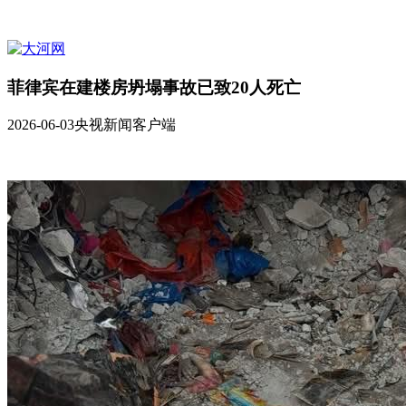
菲律宾在建楼房坍塌事故已致20人死亡
2026-06-03
央视新闻客户端