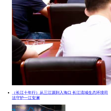
（长江十年行）从三江源到入海口 长江流域生态环境司
法守护一江安澜