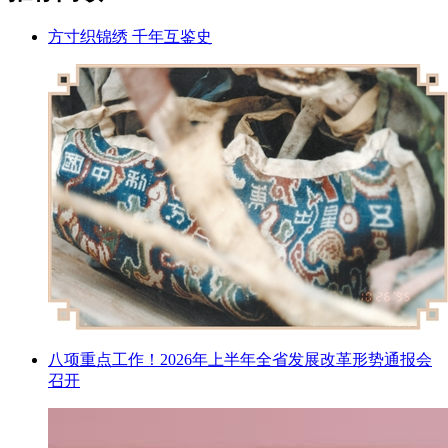
方寸织锦绣 千年互鉴史
八项重点工作！2026年上半年全省发展改革形势通报会
召开