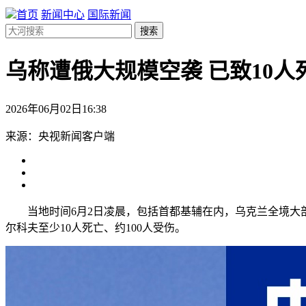
首页
新闻中心
国际新闻
搜索
乌称遭俄大规模空袭 已致10人
2026年06月02日16:38
来源：央视新闻客户端
当地时间6月2日凌晨，包括首都基辅在内，乌克兰全境大部
尔科夫至少10人死亡、约100人受伤。