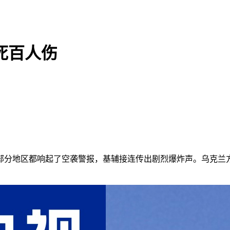
死百人伤
分地区都响起了空袭警报，基辅接连传出剧烈爆炸声。乌克兰