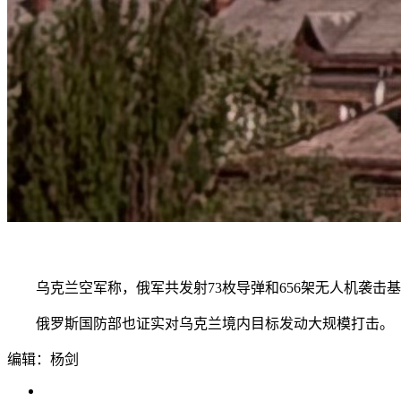
乌克兰空军称，俄军共发射73枚导弹和656架无人机袭击
俄罗斯国防部也证实对乌克兰境内目标发动大规模打击。（总
编辑：杨剑