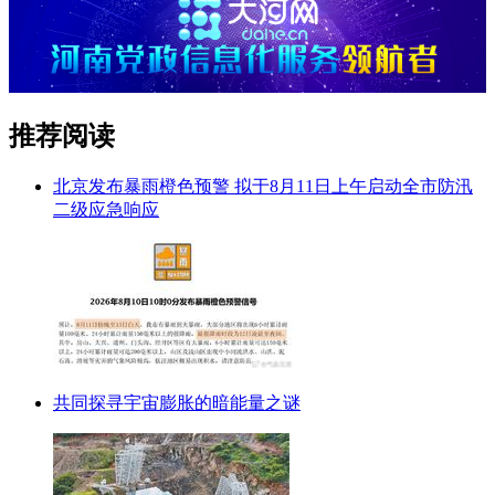
推荐阅读
北京发布暴雨橙色预警 拟于8月11日上午启动全市防汛
二级应急响应
共同探寻宇宙膨胀的暗能量之谜