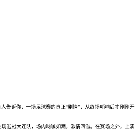
人告诉你，一场足球赛的真正“剧情”，从终场哨响后才刚刚开
主场迎战大连队，场内呐喊如潮，激情四溢。在赛场之外，上演