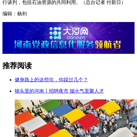
行谈判，包括石油资源的共同利用。（总台记者 付新日）
编辑：杨剑
推荐阅读
健身路上的这些坑，你踩过几个？
镜头里的河南丨招聘夜市 烟火气里聚人才