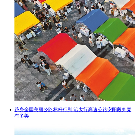
跻身全国美丽公路标杆行列 沿太行高速公路安阳段究竟
有多美