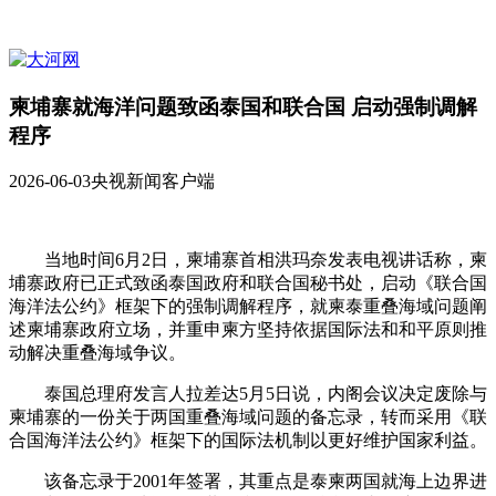
柬埔寨就海洋问题致函泰国和联合国 启动强制调解
程序
2026-06-03
央视新闻客户端
当地时间6月2日，柬埔寨首相洪玛奈发表电视讲话称，柬
埔寨政府已正式致函泰国政府和联合国秘书处，启动《联合国
海洋法公约》框架下的强制调解程序，就柬泰重叠海域问题阐
述柬埔寨政府立场，并重申柬方坚持依据国际法和和平原则推
动解决重叠海域争议。
泰国总理府发言人拉差达5月5日说，内阁会议决定废除与
柬埔寨的一份关于两国重叠海域问题的备忘录，转而采用《联
合国海洋法公约》框架下的国际法机制以更好维护国家利益。
该备忘录于2001年签署，其重点是泰柬两国就海上边界进