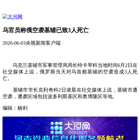
乌官员称俄空袭基辅已致3人死亡
2026-06-03
央视新闻客户端
乌克兰基辅市军事管理局局长特卡琴科当地时间6月2日在
社交媒体上说，俄罗斯当天对乌首都基辅的空袭造成3人死
亡。
基辅市市长克利奇科2日凌晨在社交媒体上说，基辅市遭
空袭，遭袭区域包括波多利斯基区和奥博隆区等地。
编辑：杨剑