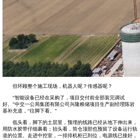
但环顾整个施工现场，机器人呢？传感器呢？
“智能设备已经在采购了，项目交付前全部装完调试
好。”中交一公局集团有限公司兴隆粮储项目生产副经理陈岩
基补充道，“往脚下看。”
低头看，脚下的土层里，预埋的线路已经从地下伸出来，
用防水胶带仔细裹着；抬头看，筒仓顶部也预留了设备运行轨
道的位置。走进中控室，一排排机柜已到位，电源线已接好，