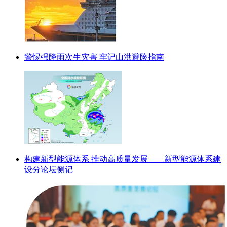
警惕强降雨次生灾害 牢记山洪避险指南
构建新型能源体系 推动高质量发展——新型能源体系建
设分论坛侧记