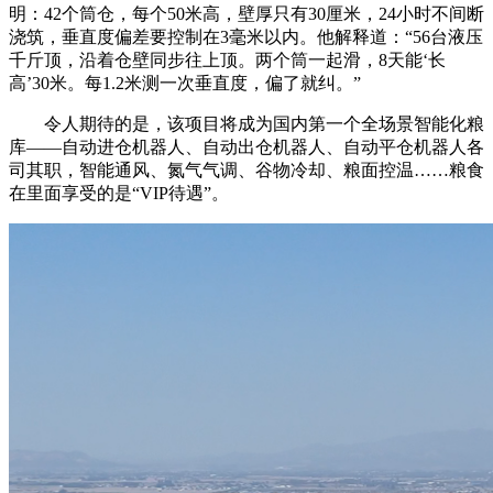
明：42个筒仓，每个50米高，壁厚只有30厘米，24小时不间断
浇筑，垂直度偏差要控制在3毫米以内。他解释道：“56台液压
千斤顶，沿着仓壁同步往上顶。两个筒一起滑，8天能‘长
高’30米。每1.2米测一次垂直度，偏了就纠。”
令人期待的是，该项目将成为国内第一个全场景智能化粮
库——自动进仓机器人、自动出仓机器人、自动平仓机器人各
司其职，智能通风、氮气气调、谷物冷却、粮面控温……粮食
在里面享受的是“VIP待遇”。