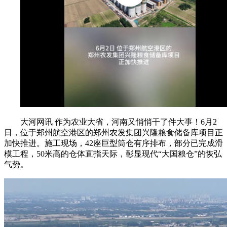
大河网讯 作为农业大省，河南又悄悄干了件大事！6月2
日，位于郑州航空港区的郑州农发集团兴隆粮食储备库项目正
加快推进。施工现场，42座巨型筒仓有序排布，部分已完成滑
模工程，50米高的仓体直指天际，彰显现代“大国粮仓”的恢弘
气势。