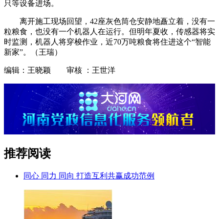
只等设备进场。
离开施工现场回望，42座灰色筒仓安静地矗立着，没有一
粒粮食，也没有一个机器人在运行。但明年夏收，传感器将实
时监测，机器人将穿梭作业，近70万吨粮食将住进这个“智能
新家”。（王瑞）
编辑：王晓颖 审核 ：王世洋
推荐阅读
同心 同力 同向 打造互利共赢成功范例