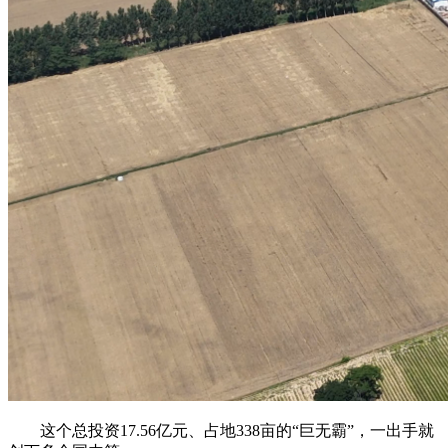
这个总投资17.56亿元、占地338亩的“巨无霸”，一出手就