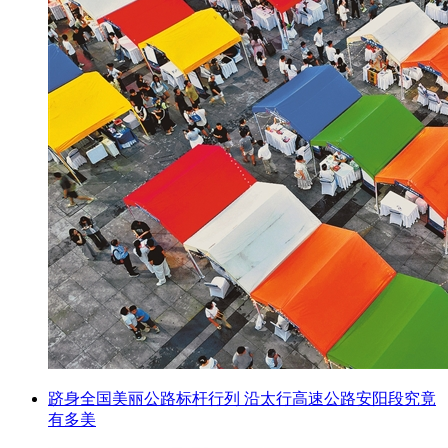
跻身全国美丽公路标杆行列 沿太行高速公路安阳段究竟
有多美