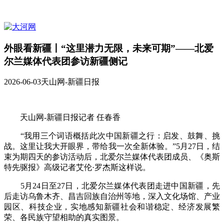
外眼看新疆丨“这里潜力无限，未来可期”——北爱
尔兰媒体代表团参访新疆侧记
2026-06-03
天山网-新疆日报
天山网-新疆日报记者 任春香
“我用三个词语概括此次中国新疆之行：启发、鼓舞、挑
战。这里让我大开眼界，带给我一次全新体验。”5月27日，结
束为期四天的参访活动后，北爱尔兰媒体代表团成员、《奥斯
特先驱报》高级记者艾伦·罗杰斯这样说。
5月24日至27日，北爱尔兰媒体代表团走进中国新疆，先
后走访乌鲁木齐、昌吉回族自治州等地，深入文化场馆、产业
园区、科技企业，实地感知新疆社会和谐稳定、经济发展繁
荣、各民族守望相助的真实图景。