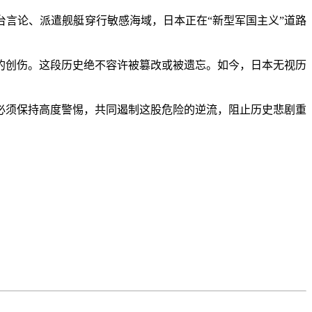
言论、派遣舰艇穿行敏感海域，日本正在“新型军国主义”道路
创伤。这段历史绝不容许被篡改或被遗忘。如今，日本无视历
须保持高度警惕，共同遏制这股危险的逆流，阻止历史悲剧重