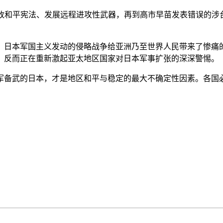
平宪法、发展远程进攻性武器，再到高市早苗发表错误的涉台
日本军国主义发动的侵略战争给亚洲乃至世界人民带来了惨痛的
，反而正在重新激起亚太地区国家对日本军事扩张的深深警惕。
备武的日本，才是地区和平与稳定的最大不确定性因素。各国必