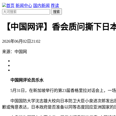
首页
新闻中心
国内新闻
荐读
搜索
【中国网评】香会质问撕下日本
2026年06月02日21:02
来源：中国网
中国网评论员乐水
5月31日，在新加坡举行的第23届香格里拉对话会上，一
中国国防大学沈志雄大校向日本防卫大臣小泉进次郎发出质
歉或悔意表达，日本政府是否准备以同等态度回应亚洲国家的