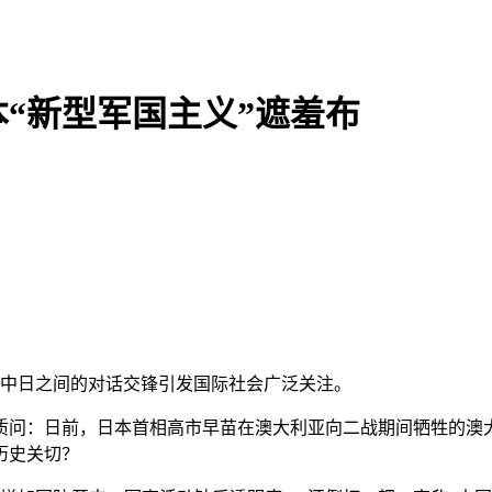
“新型军国主义”遮羞布
场中日之间的对话交锋引发国际社会广泛关注。
问：日前，日本首相高市早苗在澳大利亚向二战期间牺牲的澳大
历史关切？