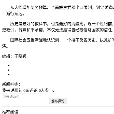
从大幅增加防务预算、全面解禁武器出口限制，到尝试修改和
上渐行渐远。
历史是最好的教科书，也是最好的清醒剂。近一个世纪前，
史教训，背弃和平承诺，不仅无法赢得曾经被侵略国家的信任
国际社会应当清醒地认识到，一个拒不反省历史、执意扩军
演。
编辑：王晓颖
新闻标签：
我来说两句
0
条评论
0
人参与,
发布评论
推荐阅读