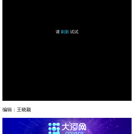
编辑：王晓颖