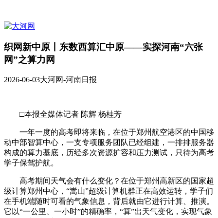
织网新中原丨东数西算汇中原——实探河南“六张
网”之算力网
2026-06-03
大河网-河南日报
□本报全媒体记者 陈辉 杨桂芳
一年一度的高考即将来临，在位于郑州航空港区的中国移
动中部智算中心，一支专项服务团队已经组建，一排排服务器
构成的算力基底，历经多次资源扩容和压力测试，只待为高考
学子保驾护航。
高考期间天气会有什么变化？在位于郑州高新区的国家超
级计算郑州中心，“嵩山”超级计算机群正在高效运转，学子们
在手机端随时可看的气象信息，背后就由它进行计算、推演。
它以“一公里、一小时”的精确率，“算”出天气变化，实现气象