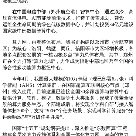
池覆盖优势。
在中国电信中部（郑州航空港）智算中心，通过液冷、高
压直流供电、AI节能等前沿技术，打造了覆盖规划、建设、
运维全生命周期的绿色低碳数据中心，并计划投资34亿元建设
国家级中部数据智算中心。
算力网，再看整体布局。我省正构建以郑州市（含航空港
区）为核心，洛阳、鹤壁、商丘、信阳等市为区域增长极，各
地多点配套发展的“一核四极多点”算力总体布局。其中，郑州
正在全力打造“算力之城”，力争成为辐射中部地区乃至全国的
综合性多功能算力枢纽中心。
今年4月，我国最大规模的10万卡级（现已部署6万张）科
学智能（AI4S）计算集群，在国家超算互联网核心节点（郑
州）投入使用。目前这里已连接全国30余家超算与智算中心，
提供计算、软件、模型、数据等七大类服务，形成了覆盖全场
景的算力服务生态。全部建成后，将实现全学科自研与接入智
能体超200个，支持“300+”个任务场景，实现科学计算服务“分
钟级响应”与“万级任务并发”。
国家“十五五”规划纲要提出，深入推进“东数西算”工程，
构建多层次算力设施体系和全国一体化算力网。河南的算力