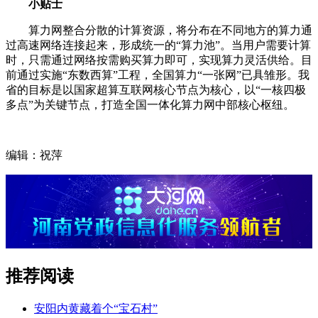
小贴士
算力网整合分散的计算资源，将分布在不同地方的算力通
过高速网络连接起来，形成统一的“算力池”。当用户需要计算
时，只需通过网络按需购买算力即可，实现算力灵活供给。目
前通过实施“东数西算”工程，全国算力“一张网”已具雏形。我
省的目标是以国家超算互联网核心节点为核心，以“一核四极
多点”为关键节点，打造全国一体化算力网中部核心枢纽。
编辑：祝萍
推荐阅读
安阳内黄藏着个“宝石村”