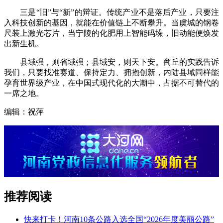
三是“旧”与“新”的辩证。传统产业不是落后产业，只要注
入科技创新的基因，就能在价值链上不断攀升。当虞城的钢卷
尺装上激光芯片，当宁陵的化肥用上智能码垛，旧动能便焕发
出新生机。
县域强，则省域强；县域安，则天下安。商丘的实践告诉
我们，只要找准赛道、保持定力、拥抱创新，内陆县域同样能
孕育世界级产业，在中国式现代化的大潮中，占据不可替代的
一席之地。
编辑：祝萍
推荐阅读
快来打卡！河南10条公路入选全国“2026年度美丽公路”