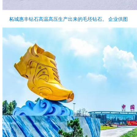
柘城惠丰钻石高温高压生产出来的毛坯钻石。 企业供图