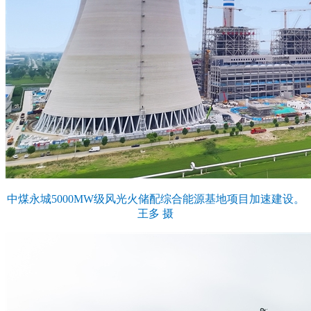
中煤永城5000MW级风光火储配综合能源基地项目加速建设。
王多 摄