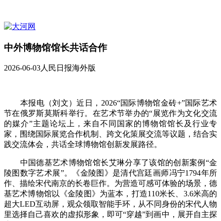
中外博物馆馆长共话合作
2026-06-03
人民日报海外版
本报电（刘文）近日，2026“国际博物馆金砖+”国际艺术
节在俄罗斯莫斯科举行。在艺术节举办的“展览作为文化交流
的媒介”主题论坛上，来自不同国家的博物馆馆长及行业专
家，围绕国际展览合作机制、跨文化策展交流等议题，结合实
践交流体会，共话全球博物馆创新发展路径。
中国德基艺术博物馆馆长艾琳分享了该馆的创新案例“金
陵图数字艺术展”。《金陵图》是清代宫廷画师冯宁1794年所
作、描绘宋代南京的长卷巨作。为营造可感可体验的场景，德
基艺术博物馆以《金陵图》为蓝本，打造110米长、3.6米高的
超大LED互动屏，观众领取智能手环，从不同身份的宋代人物
里选择自己喜欢的虚拟形象，即可“穿越”到画中，展开自主探