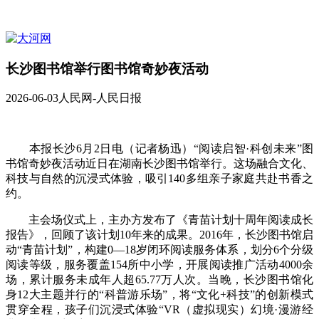
长沙图书馆举行图书馆奇妙夜活动
2026-06-03
人民网-人民日报
本报长沙6月2日电（记者杨迅）“阅读启智·科创未来”图
书馆奇妙夜活动近日在湖南长沙图书馆举行。这场融合文化、
科技与自然的沉浸式体验，吸引140多组亲子家庭共赴书香之
约。
主会场仪式上，主办方发布了《青苗计划十周年阅读成长
报告》，回顾了该计划10年来的成果。2016年，长沙图书馆启
动“青苗计划”，构建0—18岁闭环阅读服务体系，划分6个分级
阅读等级，服务覆盖154所中小学，开展阅读推广活动4000余
场，累计服务未成年人超65.77万人次。当晚，长沙图书馆化
身12大主题并行的“科普游乐场”，将“文化+科技”的创新模式
贯穿全程，孩子们沉浸式体验“VR（虚拟现实）幻境·漫游经