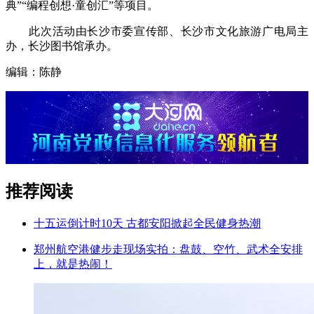
典”“编程创想·童创汇”等项目。
此次活动由长沙市委宣传部、长沙市文化旅游广电局主
办，长沙图书馆承办。
编辑：陈静
推荐阅读
十五运倒计时10天 古都安阳掀起全民健身热潮
郑州航空港健步走现场实拍：盘鼓、空竹、武术全安排
上，就是热闹！