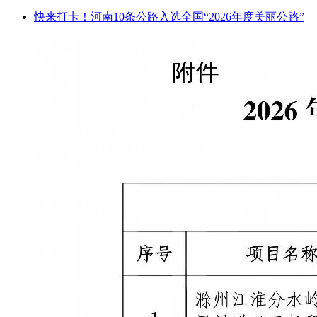
快来打卡！河南10条公路入选全国“2026年度美丽公路”