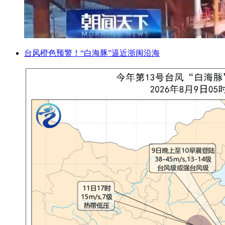
台风橙色预警！“白海豚”逼近浙闽沿海