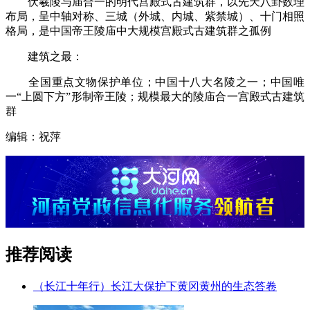
伏羲陵与庙合一的明代宫殿式古建筑群，以先天八卦数理
布局，呈中轴对称、三城（外城、内城、紫禁城）、十门相照
格局，是中国帝王陵庙中大规模宫殿式古建筑群之孤例
建筑之最：
全国重点文物保护单位；中国十八大名陵之一；中国唯
一“上圆下方”形制帝王陵；规模最大的陵庙合一宫殿式古建筑
群
编辑：祝萍
推荐阅读
（长江十年行）长江大保护下黄冈黄州的生态答卷