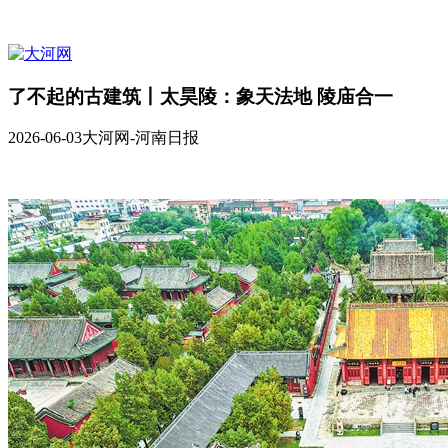
了不起的古建筑丨太昊陵：象天法地 陵庙合一
2026-06-03
大河网-河南日报