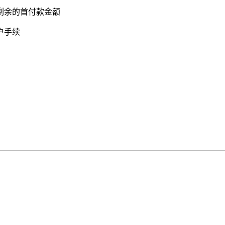
剩余的首付款金额
户手续