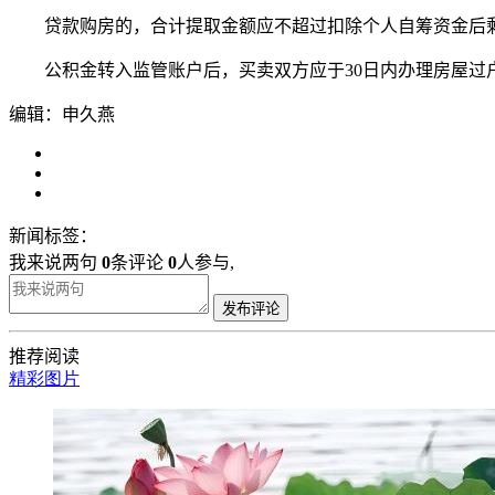
贷款购房的，合计提取金额应不超过扣除个人自筹资金后
公积金转入监管账户后，买卖双方应于30日内办理房屋过
编辑：申久燕
新闻标签：
我来说两句
0
条评论
0
人参与,
发布评论
推荐阅读