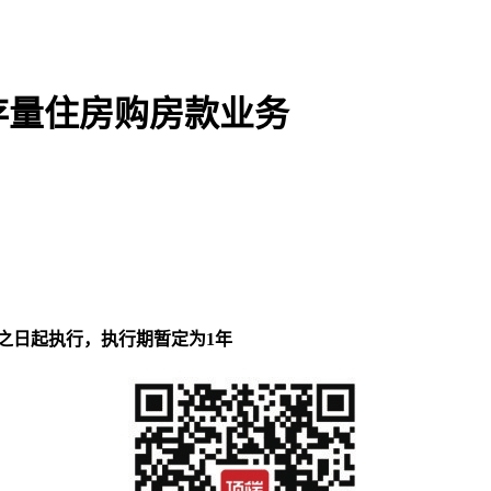
存量住房购房款业务
之日起执行，执行期暂定为1年