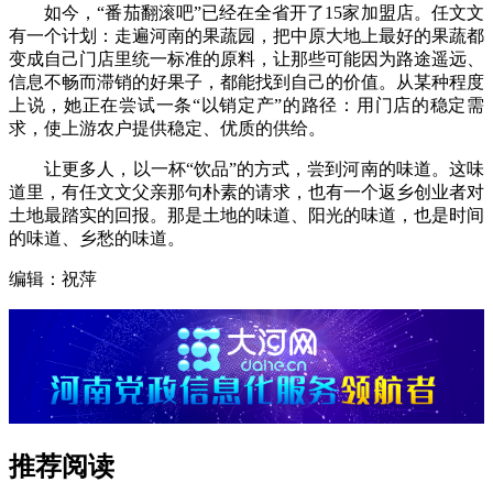
如今，“番茄翻滚吧”已经在全省开了15家加盟店。任文文
有一个计划：走遍河南的果蔬园，把中原大地上最好的果蔬都
变成自己门店里统一标准的原料，让那些可能因为路途遥远、
信息不畅而滞销的好果子，都能找到自己的价值。从某种程度
上说，她正在尝试一条“以销定产”的路径：用门店的稳定需
求，使上游农户提供稳定、优质的供给。
让更多人，以一杯“饮品”的方式，尝到河南的味道。这味
道里，有任文文父亲那句朴素的请求，也有一个返乡创业者对
土地最踏实的回报。那是土地的味道、阳光的味道，也是时间
的味道、乡愁的味道。
编辑：祝萍
推荐阅读