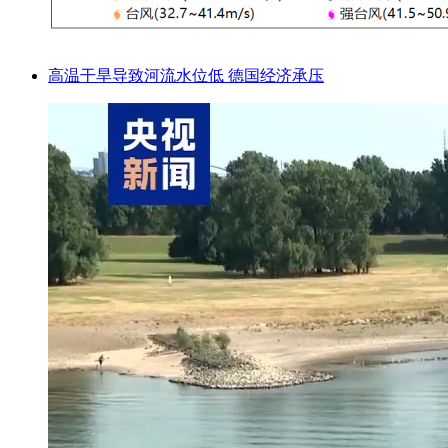
高温干旱导致河流水位低 德国经济承压