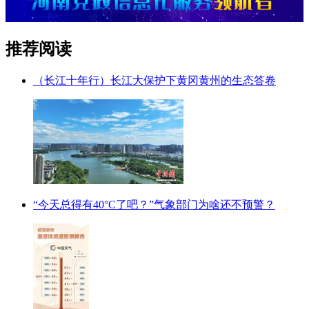
推荐阅读
（长江十年行）长江大保护下黄冈黄州的生态答卷
“今天总得有40°C了吧？”气象部门为啥还不预警？