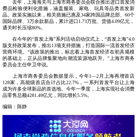
去年，上海海关与上海市商务委员会联合推出进口首发消
费品检验便利化措施，涵盖服装、家电、玩具等品类首发新
品。政策实施以来，相关措施已惠及34家跨国品牌总部、60个
国际品牌、3万余款新品，累计进口1.73万批、货值4.09亿元，
通关时长压缩80%。
在今年的“首发上海”系列活动启动仪式上，“首发上海”4.0
版支持政策发布，推出13项支持措施，打造国际一流首发经济
营商环境。“该政策的推出，标志着上海首发经济在初具规模
的基础上，正从品牌集聚地向潮流策源地跃升。”上海市商务
委员会主任申卫华说。
上海市商务委员会数据显示，今年1—2月上海再增首店
128家，高能级首店合计占比22.7%，一系列首发平台让上海
成为许多全球新品的首选地。今年一季度，上海实现社会消费
品零售总额4281.49亿元，同比增长5.5%。
编辑：陈静