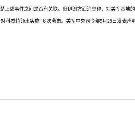
楚上述事件之间是否有关联。但伊朗方面消息称，对美军基地的
对科威特领土实施”多次袭击。美军中央司令部5月28日发表声