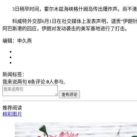
3日稍早时间，霍尔木兹海峡格什姆岛传出爆炸声。尚不清
科威特外交部6月1日在社交媒体上发表声明，谴责“伊朗针
阿巴斯港的回应，伊朗对发动袭击的美军基地进行了打击。
编辑：申久燕
新闻标签：
我来说两句
0
条评论
0
人参与,
发布评论
推荐阅读