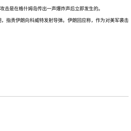
攻击是在格什姆岛传出一声爆炸声后立即发生的。
明，指责伊朗向科威特发射导弹。伊朗回应称，作为对美军袭击