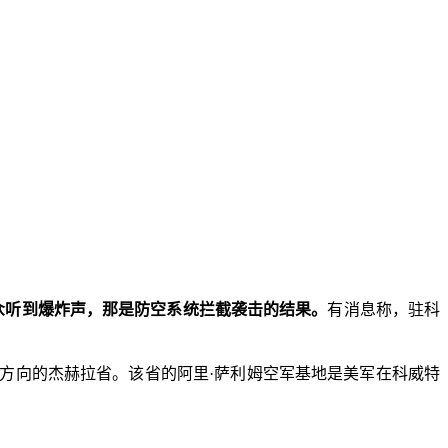
众听到爆炸声，那是防空系统拦截袭击的结果。
有消息称，驻科
方向的杰赫拉省。该省的阿里·萨利姆空军基地是美军在科威特