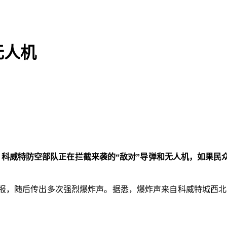
无人机
，
科威特防空部队正在拦截来袭的“敌对”导弹和无人机，如果民
，随后传出多次强烈爆炸声。据悉，爆炸声来自科威特城西北