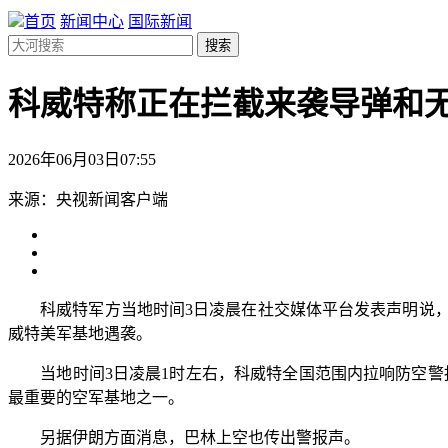
首页
新闻中心
国际新闻
搜索
科威特称正在拦截来袭导弹和
2026年06月03日07:55
来源：央视新闻客户端
科威特军方当地时间3日凌晨在社交媒体平台发表声明说
威特美军基地遇袭。
当地时间3日凌晨1时左右，科威特全国范围内拉响防空警报
最重要的空军基地之一。
另据伊朗方面消息，巴林上空也传出警报声。