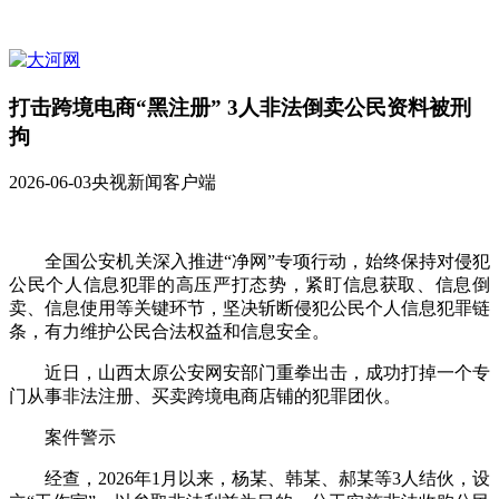
打击跨境电商“黑注册” 3人非法倒卖公民资料被刑
拘
2026-06-03
央视新闻客户端
全国公安机关深入推进“净网”专项行动，始终保持对侵犯
公民个人信息犯罪的高压严打态势，紧盯信息获取、信息倒
卖、信息使用等关键环节，坚决斩断侵犯公民个人信息犯罪链
条，有力维护公民合法权益和信息安全。
近日，山西太原公安网安部门重拳出击，成功打掉一个专
门从事非法注册、买卖跨境电商店铺的犯罪团伙。
案件警示
经查，2026年1月以来，杨某、韩某、郝某等3人结伙，设