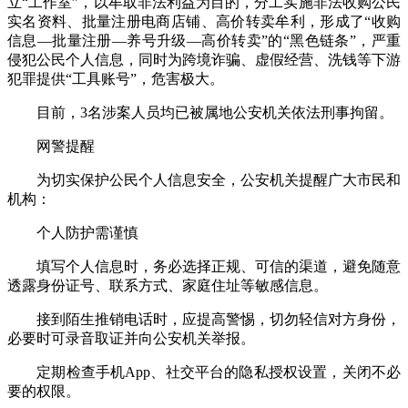
立“工作室”，以牟取非法利益为目的，分工实施非法收购公民
实名资料、批量注册电商店铺、高价转卖牟利，形成了“收购
信息—批量注册—养号升级—高价转卖”的“黑色链条”，严重
侵犯公民个人信息，同时为跨境诈骗、虚假经营、洗钱等下游
犯罪提供“工具账号”，危害极大。
目前，3名涉案人员均已被属地公安机关依法刑事拘留。
网警提醒
为切实保护公民个人信息安全，公安机关提醒广大市民和
机构：
个人防护需谨慎
填写个人信息时，务必选择正规、可信的渠道，避免随意
透露身份证号、联系方式、家庭住址等敏感信息。
接到陌生推销电话时，应提高警惕，切勿轻信对方身份，
必要时可录音取证并向公安机关举报。
定期检查手机App、社交平台的隐私授权设置，关闭不必
要的权限。