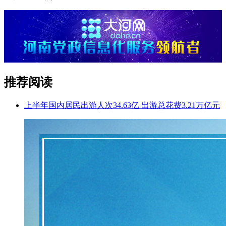
推荐阅读
上半年国内居民出游人次34.63亿 出游总花费3.21万亿元