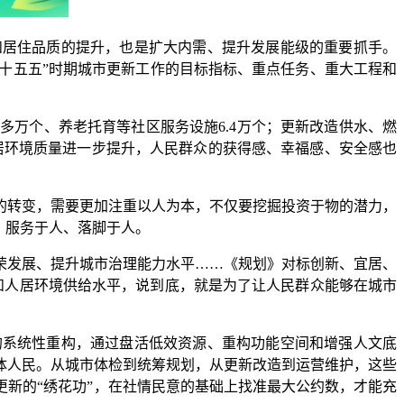
居住品质的提升，也是扩大内需、提升发展能级的重要抓手。
“十五五”时期城市更新工作的目标指标、重点任务、重大工程和
0多万个、养老托育等社区服务设施6.4万个；更新改造供水、燃
市人居环境质量进一步提升，人民群众的获得感、幸福感、安全感也
转变，需要更加注重以人为本，不仅要挖掘投资于物的潜力，
，服务于人、落脚于人。
发展、提升城市治理能力水平……《规划》对标创新、宜居、
和人居环境供给水平，说到底，就是为了让人民群众能够在城市
系统性重构，通过盘活低效资源、重构功能空间和增强人文底
体人民。从城市体检到统筹规划，从更新改造到运营维护，这些
新的“绣花功”，在社情民意的基础上找准最大公约数，才能充