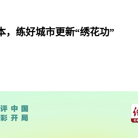
本，练好城市更新“绣花功”