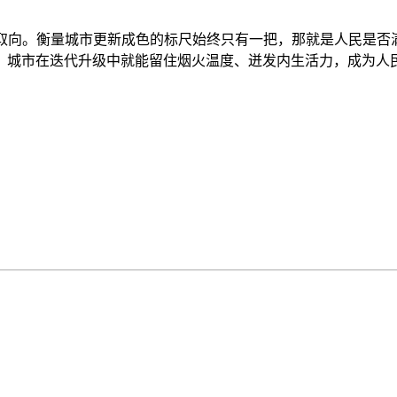
。衡量城市更新成色的标尺始终只有一把，那就是人民是否满
，城市在迭代升级中就能留住烟火温度、迸发内生活力，成为人民