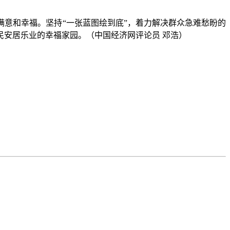
意和幸福。坚持“一张蓝图绘到底”，着力解决群众急难愁盼的
安居乐业的幸福家园。（中国经济网评论员 邓浩）