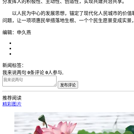
分发挥人的积极性、主动性、创造性，实现共建共治共享。
以人民为中心的发展思想，锚定了现代化人民城市的价值取向
问题，让一项项惠民举措落地生根、一个个民生愿景变成实景
编辑：申久燕
新闻标签：
我来说两句
0
条评论
0
人参与,
发布评论
推荐阅读