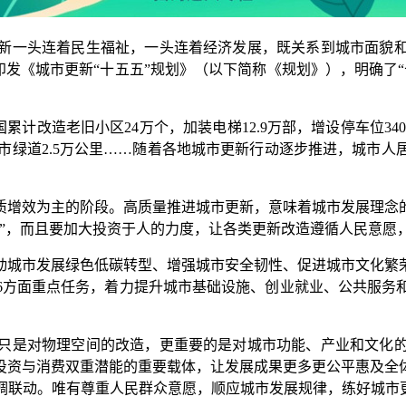
一头连着民生福祉，一头连着经济发展，既关系到城市面貌和
日印发《城市更新“十五五”规划》（以下简称《规划》），明确了
计改造老旧小区24万个，加装电梯12.9万部，增设停车位34
、城市绿道2.5万公里……随着各地城市更新行动逐步推进，城
增效为主的阶段。高质量推进城市更新，意味着城市发展理念的
颜”，而且要加大投资于人的力度，让各类更新改造遵循人民意愿
城市发展绿色低碳转型、增强城市安全韧性、促进城市文化繁荣
6方面重点任务，着力提升城市基础设施、创业就业、公共服务
是对物理空间的改造，更重要的是对城市功能、产业和文化的
投资与消费双重潜能的重要载体，让发展成果更多更公平惠及全
调联动。唯有尊重人民群众意愿，顺应城市发展规律，练好城市更