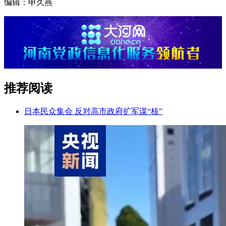
编辑：申久燕
推荐阅读
日本民众集会 反对高市政府扩军谋“核”