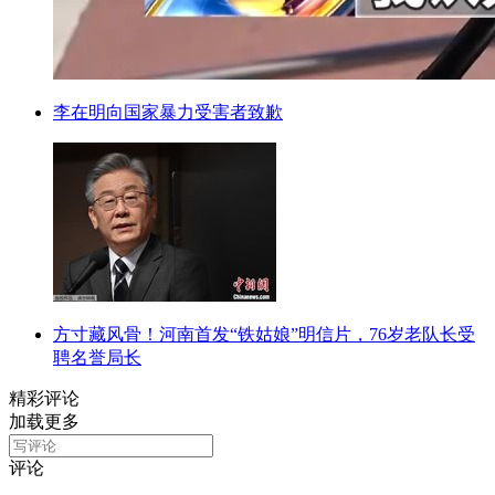
李在明向国家暴力受害者致歉
方寸藏风骨！河南首发“铁姑娘”明信片，76岁老队长受
聘名誉局长
精彩评论
加载更多
评论