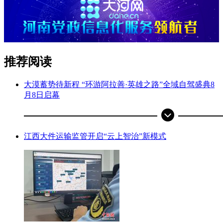
推荐阅读
大漠蓄势待新程 “环游阿拉善·英雄之路”全域自驾盛典8
月8日启幕
江西大件运输监管开启“云上智治”新模式