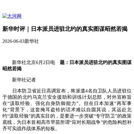
新华时评｜日本派员进驻北约的真实图谋昭然若揭
2026-06-03
新华社
新华社北京6月2日电
题：日本派员进驻北约的真实图谋
昭然若揭
新华社记者
日本防卫省近日高调宣布，将派遣4名自卫队人员进驻位
于德国的北约乌克兰安全援助和训练计划总部，对外宣称旨
在“汲取经验、强化自身防御能力”。但在日本加速“再军事
化”背景下，这套掩耳盗铃的话术难以自圆其说，其远赴北
约“汲取经验”的真实目的，是要进一步突破“专守防卫”的政策
底线，为日本首相高市早苗所谓“应对长期战争”的危险构想补
齐可实战作战体系的短板。