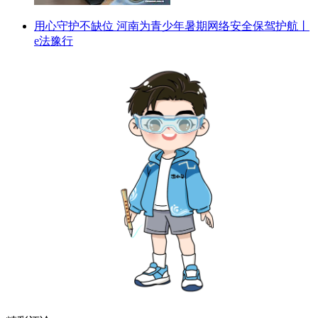
用心守护不缺位 河南为青少年暑期网络安全保驾护航丨
e法豫行