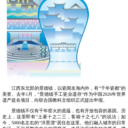
江西东北部的景德镇，以瓷闻名海内外，有“千年瓷都”的
美誉。去年1月，“景德镇手工瓷业遗存”作为中国2026年世界
遗产提名项目，向联合国教科文组织正式提出申报。
景德镇不仅有千年窑火的底蕴，也有开放包容的基因。历
史上，这里即有“土著十之二三，客籍十之七八”的说法；如
今，5000名左右的“洋景漂”居住在这里。他们融入城市的日常