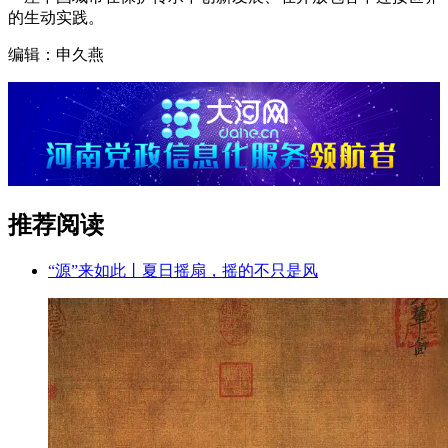
的生动实践。
编辑：申久燕
推荐阅读
“源”来如此丨夏日摇扇，摇的不只是风