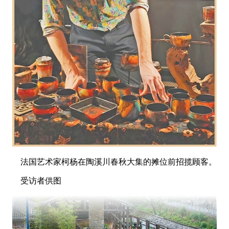
法国艺术家柯杨在陶溪川春秋大集的摊位前招揽顾客。
受访者供图