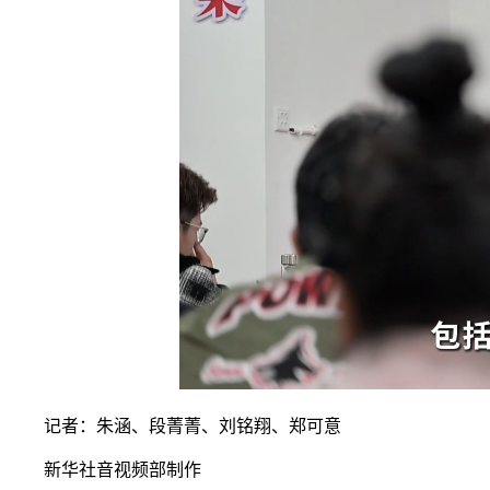
记者：朱涵、段菁菁、刘铭翔、郑可意
新华社音视频部制作