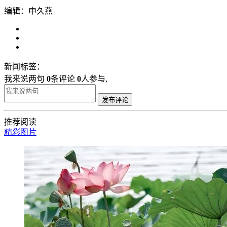
编辑：申久燕
新闻标签：
我来说两句
0
条评论
0
人参与,
发布评论
推荐阅读