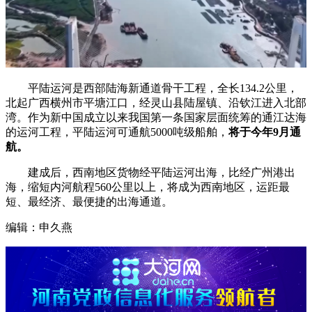
平陆运河是西部陆海新通道骨干工程，全长134.2公里，
北起广西横州市平塘江口，经灵山县陆屋镇、沿钦江进入北部
湾。作为新中国成立以来我国第一条国家层面统筹的通江达海
的运河工程，平陆运河可通航5000吨级船舶，
将于今年9月通
航。
建成后，西南地区货物经平陆运河出海，比经广州港出
海，缩短内河航程560公里以上，将成为西南地区，运距最
短、最经济、最便捷的出海通道。
编辑：申久燕