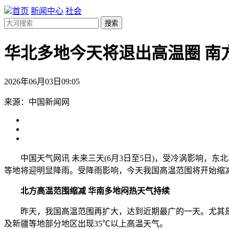
首页
新闻中心
社会
搜索
华北多地今天将退出高温圈 南
2026年06月03日09:05
来源：中国新闻网
中国天气网讯 未来三天(6月3日至5日)，受冷涡影响，东
等地将迎明显降雨。受降雨影响，今天我国高温范围将开始缩
北方高温范围缩减 华南多地闷热天气持续
昨天，我国高温范围再扩大，达到近期最广的一天。尤其是
及新疆等地部分地区出现35℃以上高温天气。