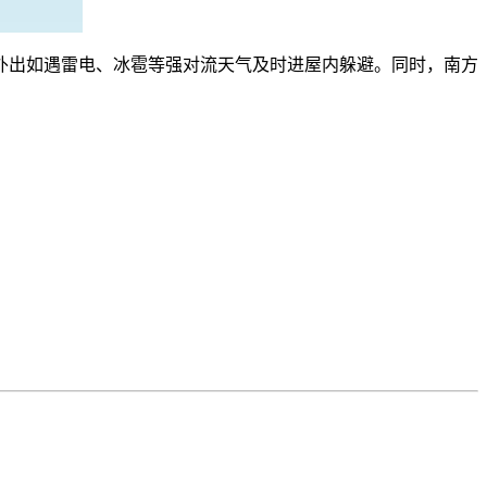
出如遇雷电、冰雹等强对流天气及时进屋内躲避。同时，南方