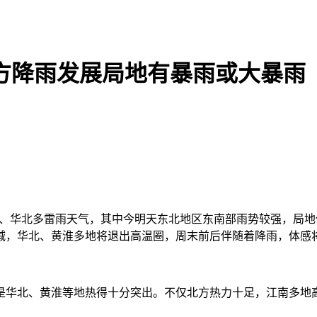
方降雨发展局地有暴雨或大暴雨
北、华北多雷雨天气，其中今明天东北地区东南部雨势较强，局
减，华北、黄淮多地将退出高温圈，周末前后伴随着降雨，体感
华北、黄淮等地热得十分突出。不仅北方热力十足，江南多地高