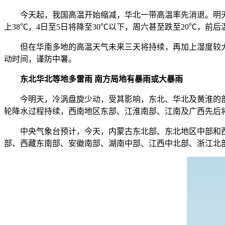
今天起，我国高温开始缩减，华北一带高温率先消退。明天
上38℃，4日至5日将降至30℃以下，周六甚至跌至20℃，
但在华南多地的高温天气未来三天将持续，再加上湿度较大，
动时间，谨防中暑。
东北华北等地多雷雨 南方局地有暴雨或大暴雨
今明天，冷涡盘旋少动，受其影响，东北、华北及黄淮的部
轮降水过程持续，西南地区东部、江淮南部、江南及广西先后
中央气象台预计，今天，内蒙古东北部、东北地区中部和西
部、西藏东南部、安徽南部、湖南中部、江西中北部、浙江北