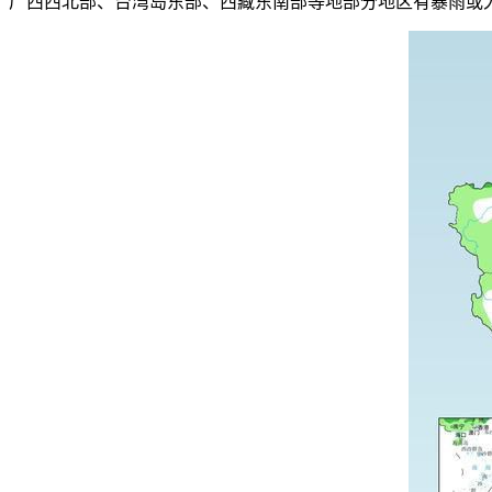
广西西北部、台湾岛东部、西藏东南部等地部分地区有暴雨或