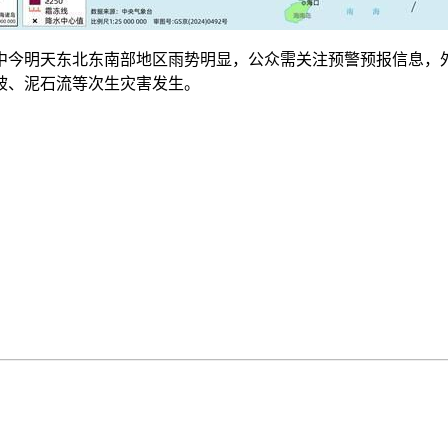
今明天东北东南部地区雨势明显，公众需关注预警预报信息，外
坡、泥石流等次生灾害发生。