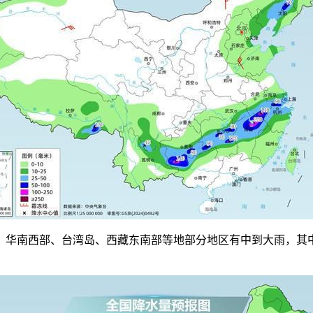
华南西部、台湾岛、西藏东南部等地部分地区有中到大雨，其中