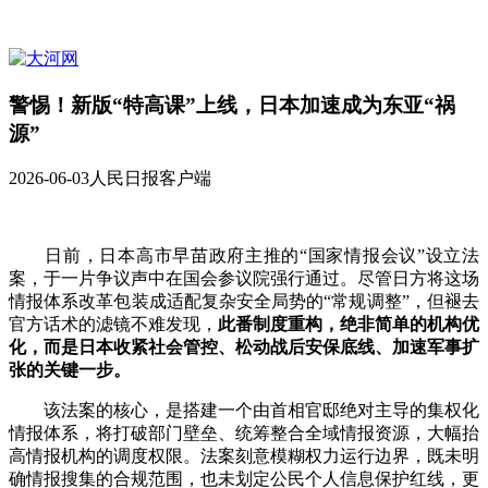
警惕！新版“特高课”上线，日本加速成为东亚“祸
源”
2026-06-03
人民日报客户端
日前，日本高市早苗政府主推的“国家情报会议”设立法
案，于一片争议声中在国会参议院强行通过。尽管日方将这场
情报体系改革包装成适配复杂安全局势的“常规调整”，但褪去
官方话术的滤镜不难发现，
此番制度重构，绝非简单的机构优
化，而是日本收紧社会管控、松动战后安保底线、加速军事扩
张的关键一步。
该法案的核心，是搭建一个由首相官邸绝对主导的集权化
情报体系，将打破部门壁垒、统筹整合全域情报资源，大幅抬
高情报机构的调度权限。法案刻意模糊权力运行边界，既未明
确情报搜集的合规范围，也未划定公民个人信息保护红线，更