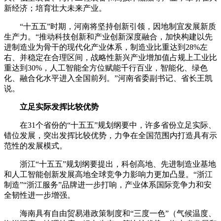
新经济；培育壮大未来产业。
“十五五”时期，河南将坚持创新引领，因地制宜发展新质
生产力。“推动科技创新和产业创新深度融合，加快构建以先
进制造业为骨干的现代化产业体系，制造业比重达到28%左
右、并稳定在合理区间，战略性新兴产业增加值占规上工业比
重达到30%，人工智能全方位赋能千行百业，智能化、绿色
化、融合化水平进入全国前列。”河南省委副书记、省长王凯
说。
立足实际发挥比较优势
在31个省份的“十五五”规划纲要中，许多省份立足实际、
错位发展，突出发挥比较优势，力争在全国范围内打造具有示
范性的发展模式。
浙江“十五五”规划纲要提出，科创高地、先进制造业基地
和人工智能创新发展高地全球竞争力影响力更加凸显。“浙江
制造”“浙江服务”品牌进一步打响，产业体系国际竞争力和安
全韧性进一步增强。
海南具有自由贸易港政策制度和“三度一色”（气候温度、