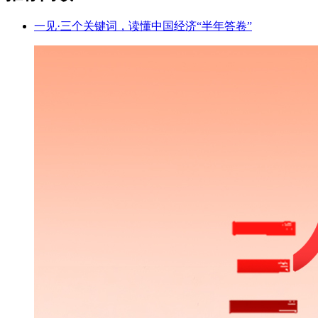
一见·三个关键词，读懂中国经济“半年答卷”