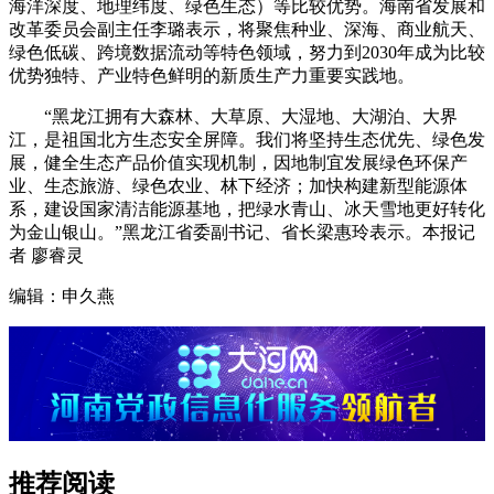
海洋深度、地理纬度、绿色生态）等比较优势。海南省发展和
改革委员会副主任李璐表示，将聚焦种业、深海、商业航天、
绿色低碳、跨境数据流动等特色领域，努力到2030年成为比较
优势独特、产业特色鲜明的新质生产力重要实践地。
“黑龙江拥有大森林、大草原、大湿地、大湖泊、大界
江，是祖国北方生态安全屏障。我们将坚持生态优先、绿色发
展，健全生态产品价值实现机制，因地制宜发展绿色环保产
业、生态旅游、绿色农业、林下经济；加快构建新型能源体
系，建设国家清洁能源基地，把绿水青山、冰天雪地更好转化
为金山银山。”黑龙江省委副书记、省长梁惠玲表示。本报记
者 廖睿灵
编辑：申久燕
推荐阅读