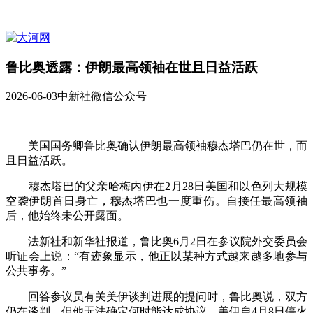
鲁比奥透露：伊朗最高领袖在世且日益活跃
2026-06-03
中新社微信公众号
美国国务卿鲁比奥确认伊朗最高领袖穆杰塔巴仍在世，而
且日益活跃。
穆杰塔巴的父亲哈梅内伊在2月28日美国和以色列大规模
空袭伊朗首日身亡，穆杰塔巴也一度重伤。自接任最高领袖
后，他始终未公开露面。
法新社和新华社报道，鲁比奥6月2日在参议院外交委员会
听证会上说：“有迹象显示，他正以某种方式越来越多地参与
公共事务。”
回答参议员有关美伊谈判进展的提问时，鲁比奥说，双方
仍在谈判，但他无法确定何时能达成协议。美伊自4月8日停火