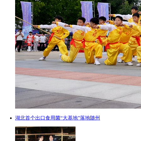
湖北首个出口食用菌“大基地”落地随州