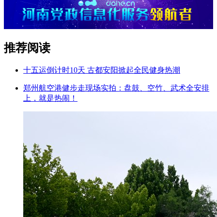
推荐阅读
十五运倒计时10天 古都安阳掀起全民健身热潮
郑州航空港健步走现场实拍：盘鼓、空竹、武术全安排
上，就是热闹！