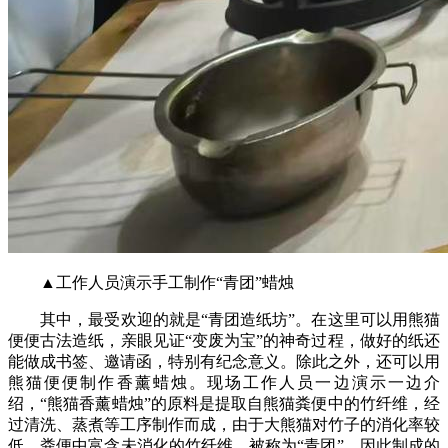
▲工作人员演示手工制作“青团”蜡烛
其中，最受欢迎的就是“青团造纸坊”。在这里可以用熊猫
便便古法造纸，亲眼见证“变废为宝”的神奇过程，做好的纸还
能做成书签、邀请函，特别有纪念意义。除此之外，还可以用
熊猫便便制作香薰蜡烛。现场工作人员一边演示一边介
绍，“熊猫香薰蜡烛”的原料是提取自熊猫粪便中的竹纤维，经
过清洗、蒸煮等工序制作而成，由于大熊猫对竹子的消化率较
低，粪便中富含未消化的竹纤维，被称为“青团”，因此制成的