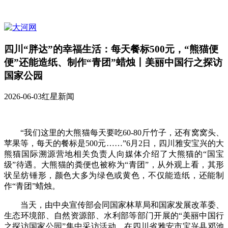
四川“胖达”的幸福生活：每天餐标500元，“熊猫便
便”还能造纸、制作“青团”蜡烛丨美丽中国行之探访
国家公园
2026-06-03
红星新闻
“我们这里的大熊猫每天要吃60-80斤竹子，还有窝窝头、
苹果等，每天的餐标是500元……”6月2日，四川雅安宝兴的大
熊猫国际溯源营地相关负责人向媒体介绍了大熊猫的“国宝
级”待遇。大熊猫的粪便也被称为“青团”，从外观上看，其形
状呈纺锤形，颜色大多为绿色或黄色，不仅能造纸，还能制
作“青团”蜡烛。
当天，由中央宣传部会同国家林草局和国家发展改革委、
生态环境部、自然资源部、水利部等部门开展的“美丽中国行
之探访国家公园”集中采访活动，在四川省雅安市宝兴县邓池