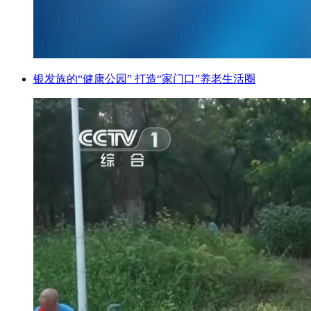
银发族的“健康公园” 打造“家门口”养老生活圈