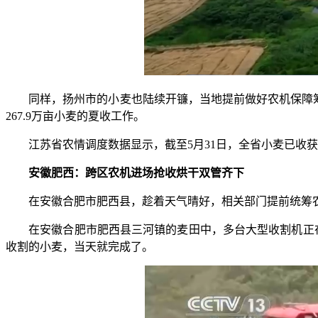
同样，扬州市的小麦也陆续开镰，当地提前做好农机保障筹备，
267.9万亩小麦的夏收工作。
江苏省农情调度数据显示，截至5月31日，全省小麦已收获3
安徽肥西：跨区农机进场抢收烘干双管齐下
在安徽合肥市肥西县，趁着天气晴好，相关部门提前统筹农
在安徽合肥市肥西县三河镇的麦田中，多台大型收割机正在作
收割的小麦，当天就完成了。