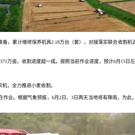
累计维修保养机具2.18万台（套），对接落实联合收割机近60
71万亩，收割进度超一成。按照当前作业进度，预计6月15日
机，全力推进小麦收割。
业。根据气象预报，6月2日、3日两天当地将有降雨，为此