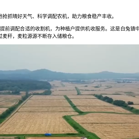
地抢抓晴好天气、科学调配农机，助力粮食稳产丰收。
地提前调配合适的收割机，为种植户提供机收服务。这是白兔镇
过麦秆，麦粒源源不断存入储粮仓。