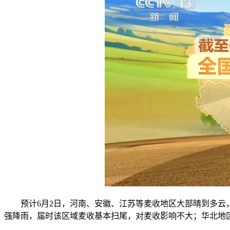
预计6月2日，河南、安徽、江苏等麦收地区大部晴到多云，
强降雨，届时该区域麦收基本扫尾，对麦收影响不大；华北地