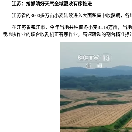
江苏：抢抓晴好天气全域夏收有序推进
江苏省的3600多万亩小麦陆续进入大面积集中收获期，各
在江苏省镇江市，今年当地共种植冬小麦81.19万亩，当
陵地块作业的联合收割机正有序作业，高速转动的割台精准掠