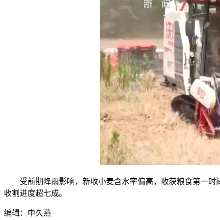
受前期降雨影响，新收小麦含水率偏高，收获粮食第一时间转
收割进度超七成。
编辑：申久燕