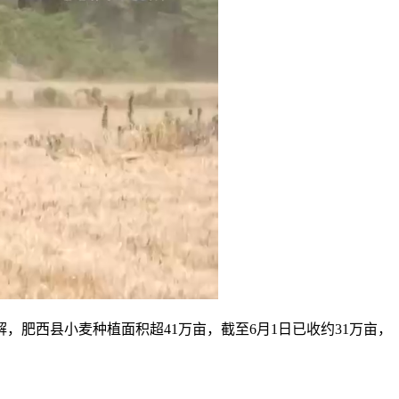
西县小麦种植面积超41万亩，截至6月1日已收约31万亩，