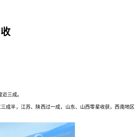
增收
度近三成。
南过三成半，江苏、陕西过一成，山东、山西零星收获，西南地区