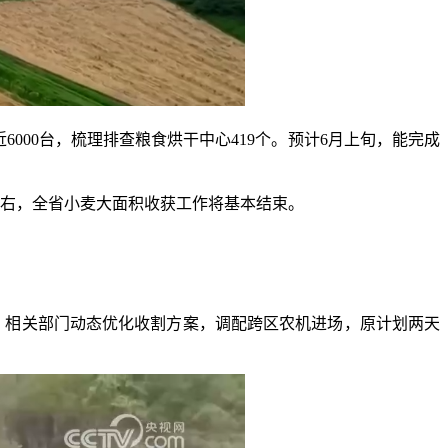
00台，梳理排查粮食烘干中心419个。预计6月上旬，能完成
左右，全省小麦大面积收获工作将基本结束。
，相关部门动态优化收割方案，调配跨区农机进场，原计划两天