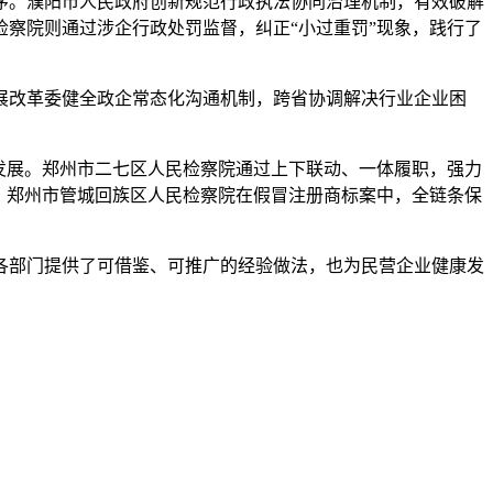
序。濮阳市人民政府创新规范行政执法协同治理机制，有效破解
察院则通过涉企行政处罚监督，纠正“小过重罚”现象，践行了
展改革委健全政企常态化沟通机制，跨省协调解决行业企业困
发展。郑州市二七区人民检察院通过上下联动、一体履职，强力
。郑州市管城回族区人民检察院在假冒注册商标案中，全链条保
各部门提供了可借鉴、可推广的经验做法，也为民营企业健康发