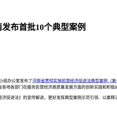
发布首批10个典型案例
小组办公室发布了
河南省贯彻实施民营经济促进法典型案例（第
省各地各部门在服务民营经济高质量发展方面的创新实践和积极
经济促进法》的宣传解读，更好发挥典型案例示范引领、以案释