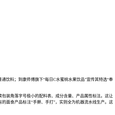
饮料；到康师傅旗下“每日C水蜜桃水果饮品”宣传其特选“奉
包装角落字号极小的配料表、成分含量、产品属性标注。这让
有的面食产品标注“手擀、手打”，实则全为机器流水线生产。这