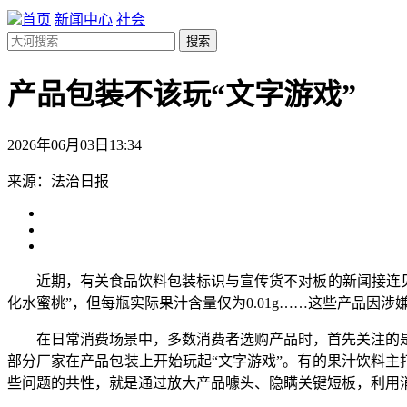
首页
新闻中心
社会
搜索
产品包装不该玩“文字游戏”
2026年06月03日13:34
来源：法治日报
近期，有关食品饮料包装标识与宣传货不对板的新闻接连见诸
化水蜜桃”，但每瓶实际果汁含量仅为0.01g……这些产品因
在日常消费场景中，多数消费者选购产品时，首先关注的是
部分厂家在产品包装上开始玩起“文字游戏”。有的果汁饮料主
些问题的共性，就是通过放大产品噱头、隐瞒关键短板，利用