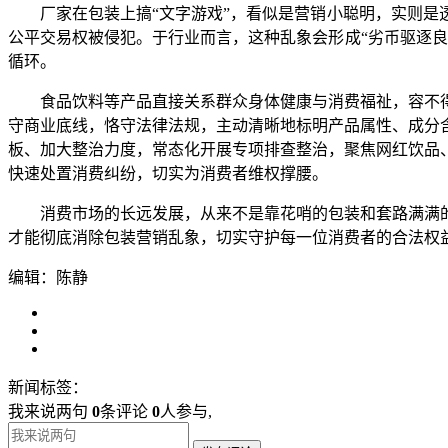
厂家在包装上搞“文字游戏”，看似是营销小聪明，实则是透
公平交易权被侵犯。于行业而言，这种乱象会形成“劣币驱逐
循环。
食品饮料等产品直接关系群众身体健康与消费福祉，容不得
守商业底线，恪守法律法规，主动清晰地标明产品属性、成分
板、加大整治力度，常态化开展专项排查整治，聚焦网红饮品
快速处置消费纠纷，切实为消费者维权撑腰。
消费市场的长远发展，从来不是靠花哨的包装和套路满满的
才能彻底消除包装营销乱象，切实守护每一位消费者的合法权益
编辑：陈静
新闻标签：
我来说两句
0
条评论
0
人参与,