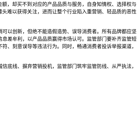
金额，却买不到对应的产品品质与服务，自身知情权、选择权与
噱头难以获得关注，进而让整个行业陷入重营销、轻品质的恶性
可以创新，但绝不能造假造势、误导消费者。所有品牌都应坚
信息差牟利，以产品品质赢得市场认可。监管部门要补齐监管短
不符、刻意误导等违法行为。同时，畅通消费者投诉举报渠道，
信底线、摒弃营销投机，监管部门筑牢监管防线、从严执法，