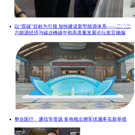
以“双碳”目标为引领 加快建设新型能源体系——二〇二
六能源经济与碳达峰碳中和高质量发展论坛发言摘编
整合医疗、通信等资源 多地推出拥军优属务实新举措