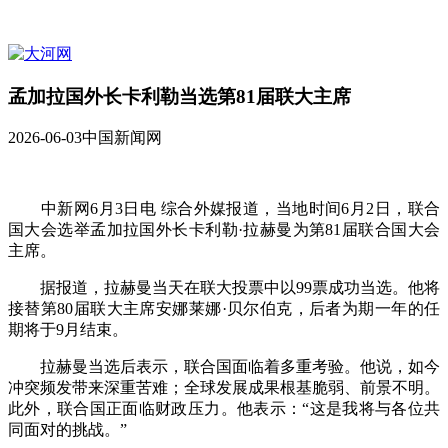
孟加拉国外长卡利勒当选第81届联大主席
2026-06-03
中国新闻网
中新网6月3日电 综合外媒报道，当地时间6月2日，联合
国大会选举孟加拉国外长卡利勒·拉赫曼为第81届联合国大会
主席。
据报道，拉赫曼当天在联大投票中以99票成功当选。他将
接替第80届联大主席安娜莱娜·贝尔伯克，后者为期一年的任
期将于9月结束。
拉赫曼当选后表示，联合国面临着多重考验。他说，如今
冲突频发带来深重苦难；全球发展成果根基脆弱、前景不明。
此外，联合国正面临财政压力。他表示：“这是我将与各位共
同面对的挑战。”