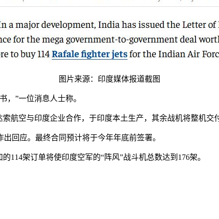
图片来源：印度媒体报道截图
书，”一位消息人士称。
达索航空与印度企业合作，于印度本土生产，其余战机将整机交
作出回应。最终合同预计将于今年年底前签署。
114架订单将使印度空军的“阵风”战斗机总数达到176架。